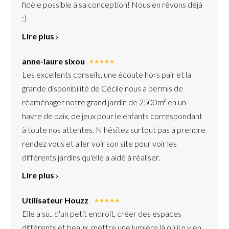
fidèle possible à sa conception! Nous en rêvons déjà
:)
Lire plus
anne-laure sixou
Les excellents conseils, une écoute hors pair et la
grande disponibilité de Cécile nous a permis de
réaménager notre grand jardin de 2500m² en un
havre de paix, de jeux pour le enfants correspondant
à toute nos attentes. N'hésitez surtout pas à prendre
rendez vous et aller voir son site pour voir les
différents jardins qu'elle a aidé à réaliser.
Lire plus
Utilisateur Houzz
Elle a su.. d'un petit endroit, créer des espaces
différents et beaux, mettre une lumière là où il n y en