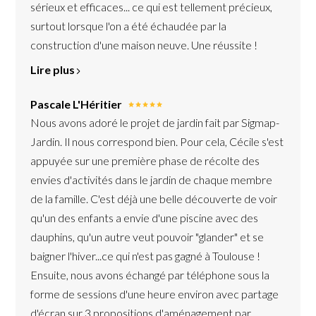
sérieux et efficaces... ce qui est tellement précieux,
surtout lorsque l'on a été échaudée par la
construction d'une maison neuve. Une réussite !
Lire plus
Pascale L'Héritier
Nous avons adoré le projet de jardin fait par Sigmap-
Jardin. Il nous correspond bien. Pour cela, Cécile s'est
appuyée sur une première phase de récolte des
envies d'activités dans le jardin de chaque membre
de la famille. C'est déjà une belle découverte de voir
qu'un des enfants a envie d'une piscine avec des
dauphins, qu'un autre veut pouvoir "glander" et se
baigner l'hiver...ce qui n'est pas gagné à Toulouse !
Ensuite, nous avons échangé par téléphone sous la
forme de sessions d'une heure environ avec partage
d'écran sur 3 propositions d'aménagement par