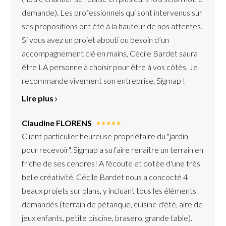
demande). Les professionnels qui sont intervenus sur
À PROPOS
ses propositions ont été à la hauteur de nos attentes.
NOUS CONTACTER
Si vous avez un projet abouti ou besoin d’un
accompagnement clé en mains, Cécile Bardet saura
être LA personne à choisir pour être à vos côtés. Je
recommande vivement son entreprise, Sigmap !
Lire plus
Claudine FLORENS
Client particulier heureuse propriétaire du "jardin
pour recevoir". Sigmap a su faire renaître un terrain en
friche de ses cendres! A l'écoute et dotée d'une très
belle créativité, Cécile Bardet nous a concocté 4
beaux projets sur plans, y incluant tous les éléments
demandés (terrain de pétanque, cuisine d'été, aire de
jeux enfants, petite piscine, brasero, grande table).