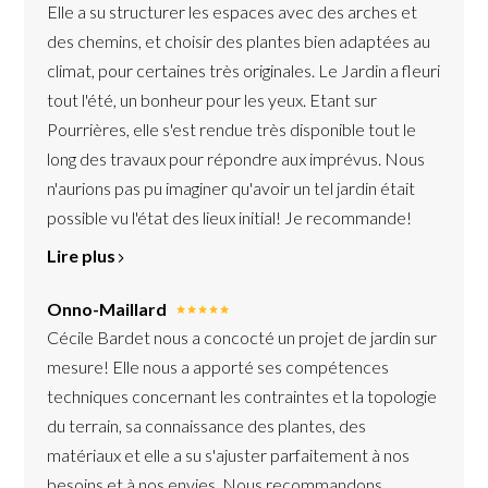
Elle a su structurer les espaces avec des arches et
des chemins, et choisir des plantes bien adaptées au
climat, pour certaines très originales. Le Jardin a fleuri
tout l'été, un bonheur pour les yeux. Etant sur
Pourrières, elle s'est rendue très disponible tout le
long des travaux pour répondre aux imprévus. Nous
n'aurions pas pu imaginer qu'avoir un tel jardin était
possible vu l'état des lieux initial! Je recommande!
Lire plus
Onno-Maillard
Cécile Bardet nous a concocté un projet de jardin sur
mesure! Elle nous a apporté ses compétences
techniques concernant les contraintes et la topologie
du terrain, sa connaissance des plantes, des
matériaux et elle a su s'ajuster parfaitement à nos
besoins et à nos envies. Nous recommandons