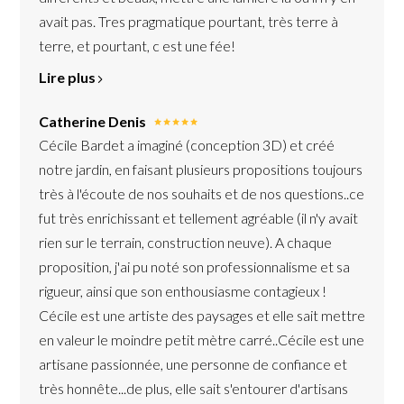
avait pas. Tres pragmatique pourtant, très terre à
terre, et pourtant, c est une fée!
Lire plus
Catherine Denis
Cécile Bardet a imaginé (conception 3D) et créé
notre jardin, en faisant plusieurs propositions toujours
très à l'écoute de nos souhaits et de nos questions..ce
fut très enrichissant et tellement agréable (il n'y avait
rien sur le terrain, construction neuve). A chaque
proposition, j'ai pu noté son professionnalisme et sa
rigueur, ainsi que son enthousiasme contagieux !
Cécile est une artiste des paysages et elle sait mettre
en valeur le moindre petit mètre carré..Cécile est une
artisane passionnée, une personne de confiance et
très honnête...de plus, elle sait s'entourer d'artisans