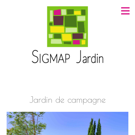
Passer
au
contenu
principal
Jardin de campagne