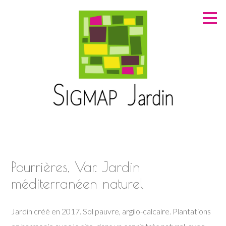
Passer
au
contenu
principal
Pourrières, Var. Jardin
méditerranéen naturel
Jardin créé en 2017. Sol pauvre, argilo-calcaire. Plantations